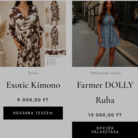
Ruhák
Hétköznapi viselet
Exotic Kimono
Farmer DOLLY
Ruha
9 000,00
FT
KOSÁRBA TESZEM
15 000,00
FT
OPCIÓK
VÁLASZTÁSA