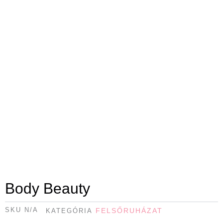
Body Beauty
SKU
N/A
FELSŐRUHÁZAT
KATEGÓRIA