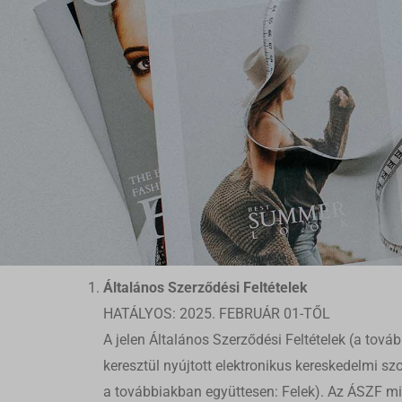
Általános Szerződési Feltételek
HATÁLYOS: 2025. FEBRUÁR 01-TŐL
A jelen Általános Szerződési Feltételek (a tová
keresztül nyújtott elektronikus kereskedelmi sz
a továbbiakban együttesen: Felek). Az ÁSZF mind