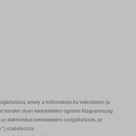
olgáltatásra, amely a milliondress.hu weboldalon (a
rjed minden olyan kereskedelmi ügyletre Magyarország
t az elektronikus kereskedelmi szolgáltatások, az
v.”) szabályozza.